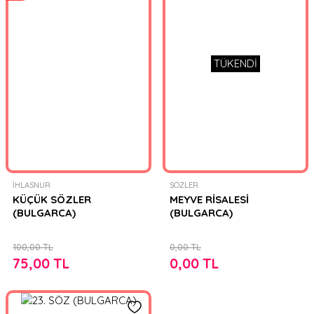
TÜKENDİ
İHLASNUR
SÖZLER
KÜÇÜK SÖZLER
MEYVE RİSALESİ
(BULGARCA)
(BULGARCA)
100,00 TL
0,00 TL
75,00 TL
0,00 TL