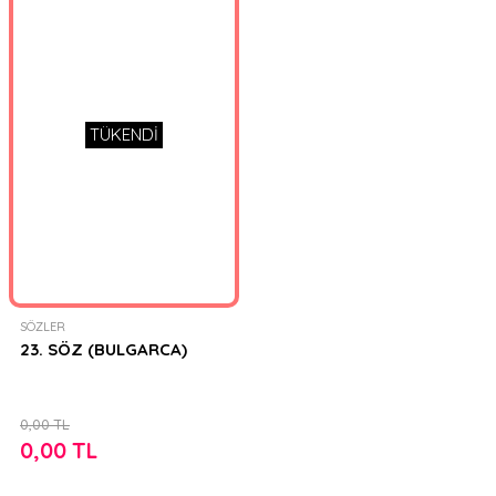
TÜKENDİ
SÖZLER
23. SÖZ (BULGARCA)
0,00 TL
0,00 TL