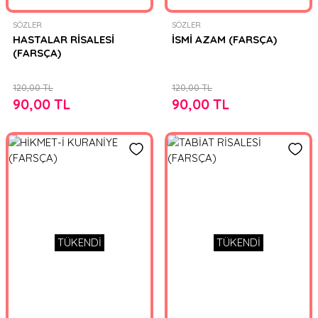
SÖZLER
SÖZLER
HASTALAR RİSALESİ
İSMİ AZAM (FARSÇA)
(FARSÇA)
120,00 TL
120,00 TL
90,00 TL
90,00 TL
TÜKENDİ
TÜKENDİ