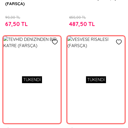
(FARSÇA)
90,00 TL
650,00 TL
67,50 TL
487,50 TL
TÜKENDİ
TÜKENDİ