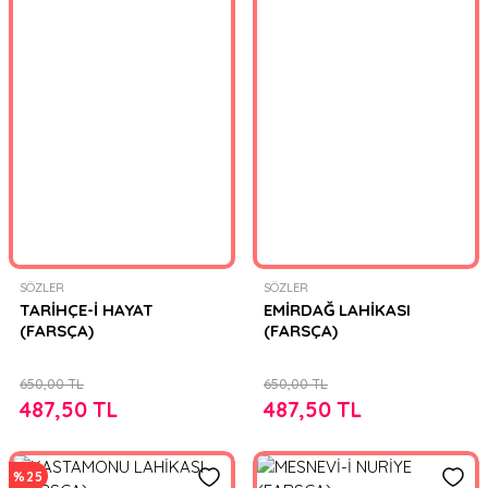
SÖZLER
SÖZLER
TARİHÇE-İ HAYAT
EMİRDAĞ LAHİKASI
(FARSÇA)
(FARSÇA)
650,00 TL
650,00 TL
487,50 TL
487,50 TL
%25