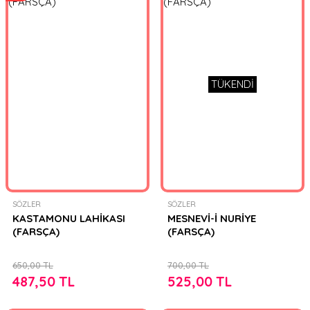
TÜKENDİ
SÖZLER
SÖZLER
KASTAMONU LAHİKASI
MESNEVİ-İ NURİYE
(FARSÇA)
(FARSÇA)
650,00 TL
700,00 TL
487,50 TL
525,00 TL