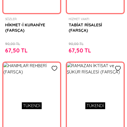
SÖZLER
HİZMET VAKFI
HİKMET-İ KURANİYE
TABİAT RİSALESİ
(FARSÇA)
(FARSÇA)
90,00 TL
90,00 TL
67,50 TL
67,50 TL
TÜKENDİ
TÜKENDİ