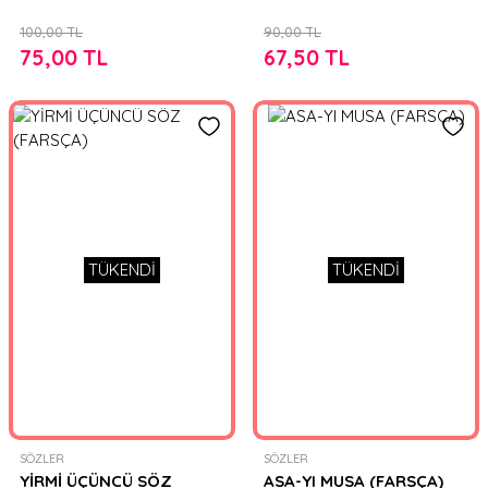
100,00 TL
90,00 TL
75,00 TL
67,50 TL
TÜKENDİ
TÜKENDİ
SÖZLER
SÖZLER
YİRMİ ÜÇÜNCÜ SÖZ
ASA-YI MUSA (FARSÇA)