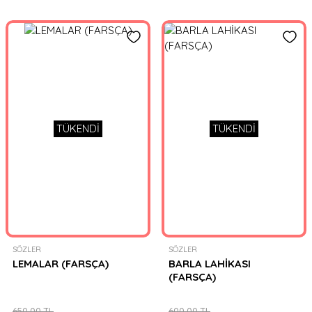
TÜKENDİ
TÜKENDİ
SÖZLER
SÖZLER
LEMALAR (FARSÇA)
BARLA LAHİKASI
(FARSÇA)
650,00 TL
600,00 TL