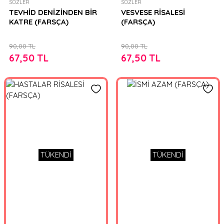
SÖZLER
SÖZLER
TEVHİD DENİZİNDEN BİR
VESVESE RİSALESİ
KATRE (FARSÇA)
(FARSÇA)
90,00 TL
90,00 TL
67,50 TL
67,50 TL
TÜKENDİ
TÜKENDİ