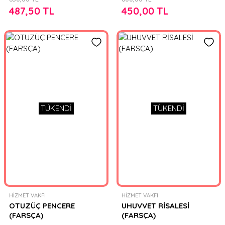
487,50 TL
450,00 TL
TÜKENDİ
TÜKENDİ
HİZMET VAKFI
HİZMET VAKFI
OTUZÜÇ PENCERE
UHUVVET RİSALESİ
(FARSÇA)
(FARSÇA)