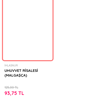
İHLASNUR
UHUVVET RİSALESİ
(MALGAŞÇA)
125,00 TL
93,75 TL