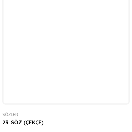
SÖZLER
23. SÖZ (ÇEKÇE)