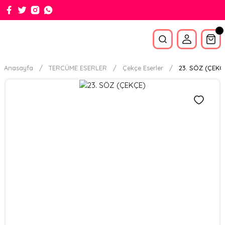
Anasayfa
TERCÜME ESERLER
Çekçe Eserler
23. SÖZ (ÇEKÇ