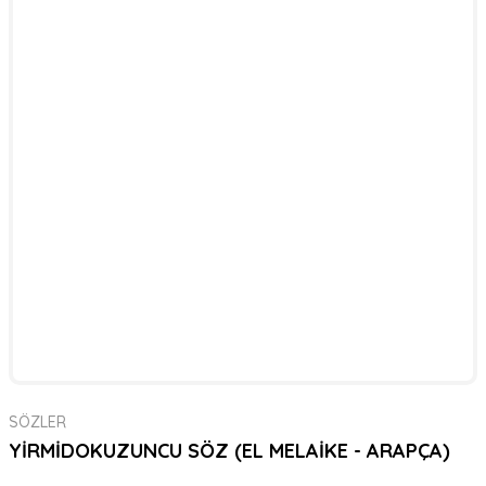
SÖZLER
YİRMİDOKUZUNCU SÖZ (EL MELAİKE - ARAPÇA)