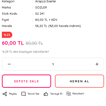
Kategori
Arapça Eserler
Marka
SÖZLER
Stok Kodu
02 241
Fiyat
80,00 TL + KDV
Havale
58,20 TL (%3,00 havale indirimi)
%25
60,00 TL
80,00 TL
*6,39 TL den başlayan taksitlerle!!
SEPETE EKLE
HEMEN AL
Karşılaştır
Paylaş
Yorum Yaz
Tavsiye Et