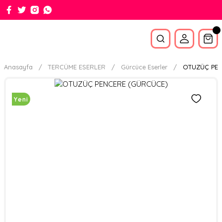
Anasayfa
TERCÜME ESERLER
Gürcüce Eserler
OTUZÜÇ PEN
Yeni