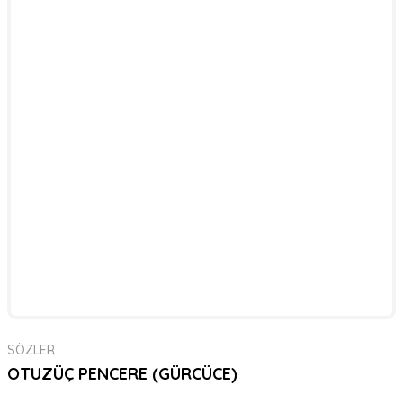
SÖZLER
OTUZÜÇ PENCERE (GÜRCÜCE)