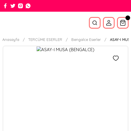
Anasayfa
TERCÜME ESERLER
Bengalce Eserler
ASAY-I MUS