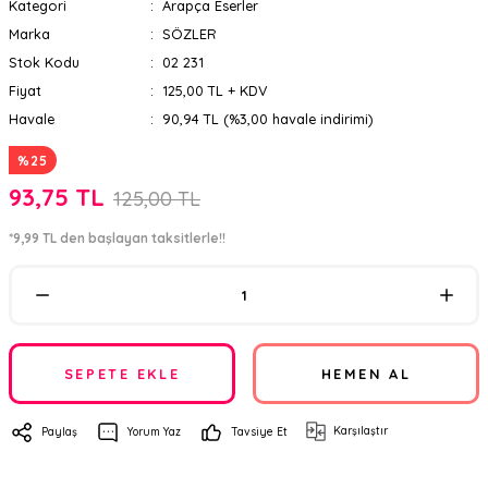
Kategori
Arapça Eserler
Marka
SÖZLER
Stok Kodu
02 231
Fiyat
125,00 TL + KDV
Havale
90,94 TL (%3,00 havale indirimi)
%25
93,75 TL
125,00 TL
*9,99 TL den başlayan taksitlerle!!
SEPETE EKLE
HEMEN AL
Karşılaştır
Paylaş
Yorum Yaz
Tavsiye Et