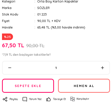
Kategori
Orta Boy Karton Kapaklar
Marka
SÖZLER
Stok Kodu
01 223
Fiyat
90,00 TL + KDV
Havale
65,48 TL (%3,00 havale indirimi)
%25
67,50 TL
90,00 TL
*7,19 TL den başlayan taksitlerle!!
SEPETE EKLE
HEMEN AL
Karşılaştır
Paylaş
Yorum Yaz
Tavsiye Et