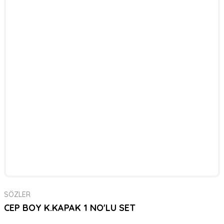
SÖZLER
CEP BOY K.KAPAK 1 NO'LU SET