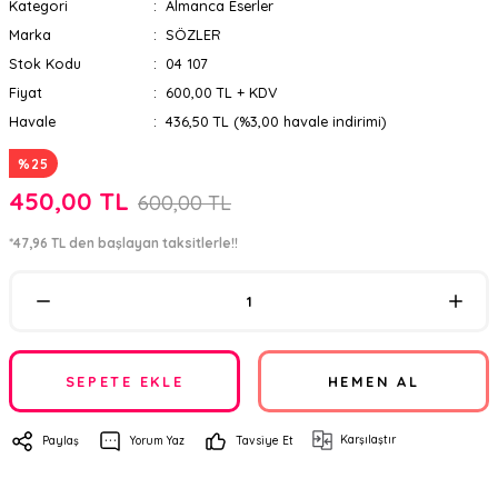
Kategori
Almanca Eserler
Marka
SÖZLER
Stok Kodu
04 107
Fiyat
600,00 TL + KDV
Havale
436,50 TL (%3,00 havale indirimi)
%25
450,00 TL
600,00 TL
*47,96 TL den başlayan taksitlerle!!
SEPETE EKLE
HEMEN AL
Karşılaştır
Paylaş
Yorum Yaz
Tavsiye Et