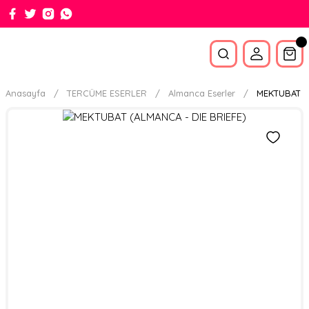
Anasayfa
TERCÜME ESERLER
Almanca Eserler
MEKTUBAT (A