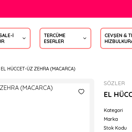
SALE-İ
TERCÜME
CEVŞEN & T
UR
ESERLER
HİZBULKUR
EL HÜCCET-ÜZ ZEHRA (MACARCA)
SÖZLER
EL HÜC
Kategori
Marka
Stok Kodu