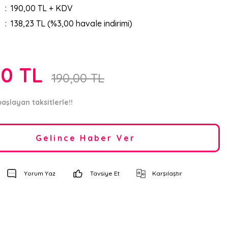
190,00 TL + KDV
138,23 TL (%3,00 havale indirimi)
50 TL
190,00 TL
başlayan taksitlerle!!
Gelince Haber Ver
Yorum Yaz
Tavsiye Et
Karşılaştır