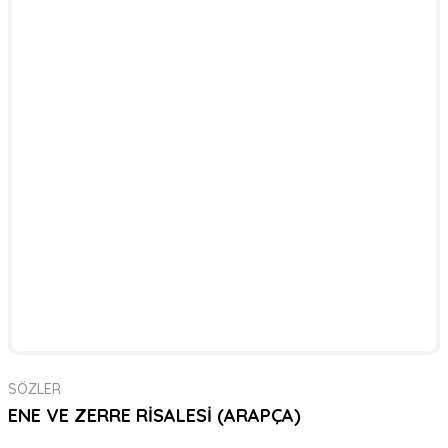
SÖZLER
ENE VE ZERRE RİSALESİ (ARAPÇA)