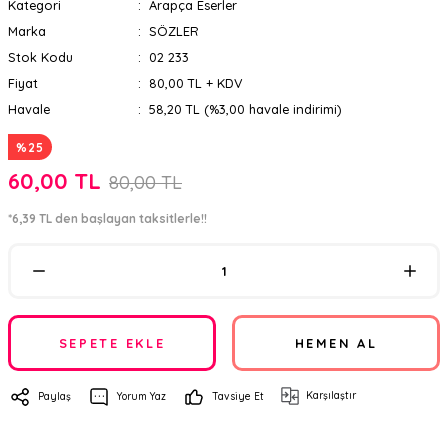
Kategori
Arapça Eserler
Marka
SÖZLER
Stok Kodu
02 233
Fiyat
80,00 TL + KDV
Havale
58,20 TL (%3,00 havale indirimi)
%25
60,00 TL
80,00 TL
*6,39 TL den başlayan taksitlerle!!
SEPETE EKLE
HEMEN AL
Karşılaştır
Paylaş
Yorum Yaz
Tavsiye Et