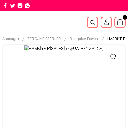
Anasayfa
TERCÜME ESERLER
Bengalce Eserler
HASBİYE Rİ