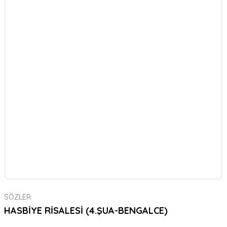
SÖZLER
HASBİYE RİSALESİ (4.ŞUA-BENGALCE)