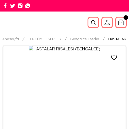
Anasayfa
TERCÜME ESERLER
Bengalce Eserler
HASTALAR R