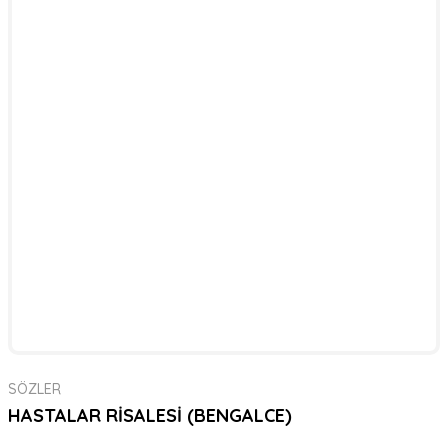
SÖZLER
HASTALAR RİSALESİ (BENGALCE)