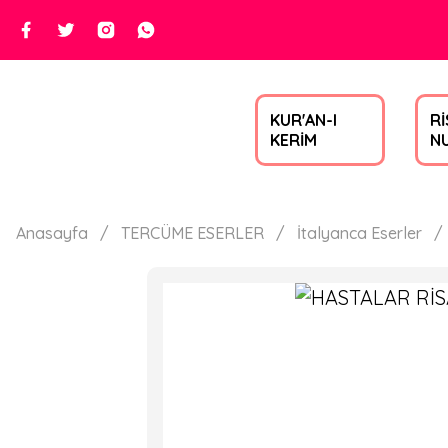
KUR'AN-I
Rİ
KERİM
N
Anasayfa
TERCÜME ESERLER
İtalyanca Eserler