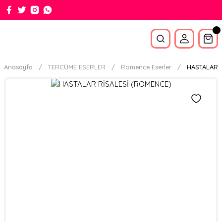
Anasayfa
TERCÜME ESERLER
Romence Eserler
HASTALAR 