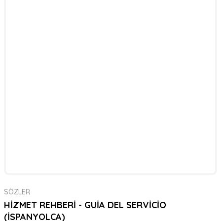
SÖZLER
HİZMET REHBERİ - GUİA DEL SERVİCİO
(İSPANYOLCA)