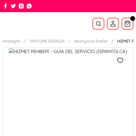
Anasayfa
TERCÜME ESERLER
İspanyolca Eserler
HİZMET RE