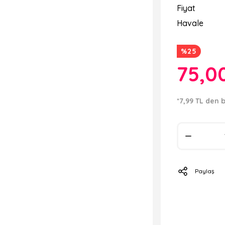
Fiyat
Havale
%25
75,0
*7,99 TL den b
Paylaş