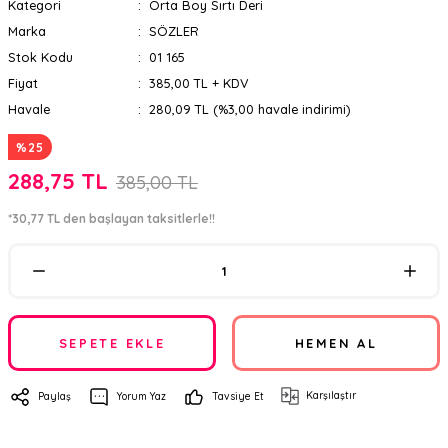
Kategori
Orta Boy Sırtı Deri
Marka
SÖZLER
Stok Kodu
01 165
Fiyat
385,00 TL + KDV
Havale
280,09 TL (%3,00 havale indirimi)
%25
288,75 TL
385,00 TL
*30,77 TL den başlayan taksitlerle!!
SEPETE EKLE
HEMEN AL
Karşılaştır
Paylaş
Yorum Yaz
Tavsiye Et