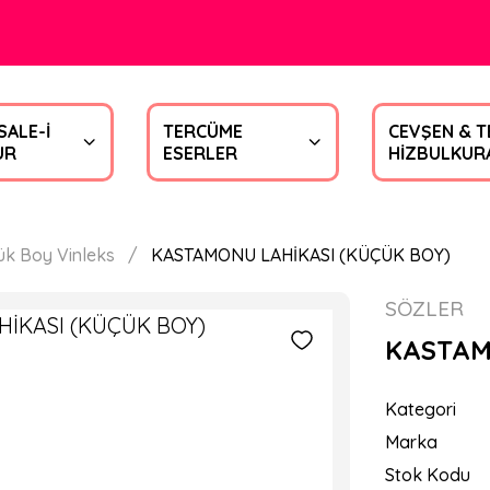
SALE-İ
TERCÜME
CEVŞEN & T
UR
ESERLER
HİZBULKUR
ük Boy Vinleks
KASTAMONU LAHİKASI (KÜÇÜK BOY)
SÖZLER
KASTAM
Kategori
Marka
Stok Kodu