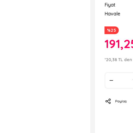
Fiyat
Havale
%25
191,2
*20,38 TL den 
Paylaş