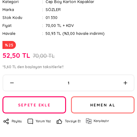
Kategori
Cep Boy Karton Kapaklar
Marka
SÖZLER
Stok Kodu
01 330
Fiyat
70,00 TL + KDV
Havale
50,93 TL (%3,00 havale indirimi)
%25
52,50 TL
70,00 TL
*5,60 TL den başlayan taksitlerle!!
SEPETE EKLE
HEMEN AL
Karşılaştır
Paylaş
Yorum Yaz
Tavsiye Et