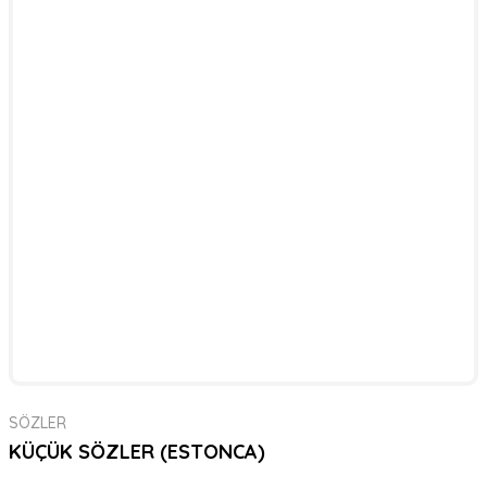
SÖZLER
KÜÇÜK SÖZLER (ESTONCA)