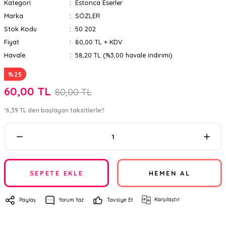
Kategori
Estonca Eserler
Marka
SÖZLER
Stok Kodu
50 202
Fiyat
80,00 TL + KDV
Havale
58,20 TL (%3,00 havale indirimi)
%25
60,00 TL
80,00 TL
*6,39 TL den başlayan taksitlerle!!
SEPETE EKLE
HEMEN AL
Karşılaştır
Paylaş
Yorum Yaz
Tavsiye Et