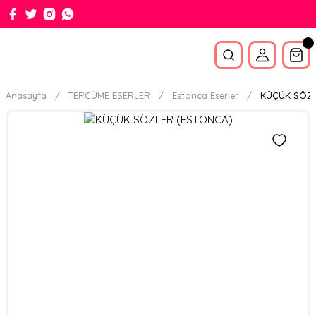
Anasayfa
TERCÜME ESERLER
Estonca Eserler
KÜÇÜK SÖZL