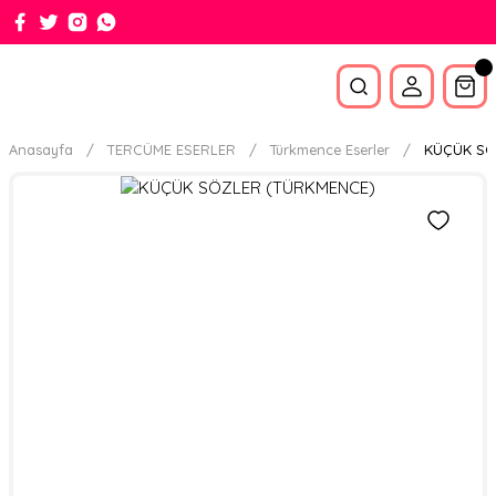
Anasayfa
TERCÜME ESERLER
Türkmence Eserler
KÜÇÜK SÖ