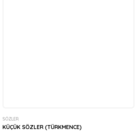
SÖZLER
KÜÇÜK SÖZLER (TÜRKMENCE)