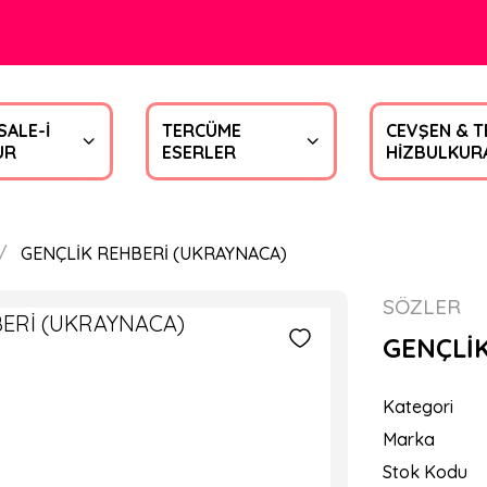
SALE-İ
TERCÜME
CEVŞEN & T
UR
ESERLER
HİZBULKUR
GENÇLİK REHBERİ (UKRAYNACA)
SÖZLER
GENÇLİ
Kategori
Marka
Stok Kodu