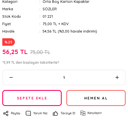
Kategori
Orta Boy Karton Kapaklar
Marka
SÖZLER
Stok Kodu
01 221
Fiyat
75,00 TL + KDV
Havale
54,56 TL (%3,00 havale indirimi)
%25
56,25 TL
75,00 TL
*5,99 TL den başlayan taksitlerle!!
SEPETE EKLE
HEMEN AL
Karşılaştır
Paylaş
Yorum Yaz
Tavsiye Et