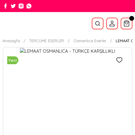
Anasayfa
TERCÜME ESERLER
Osmanlıca Eserler
LEMAAT OS
Yeni