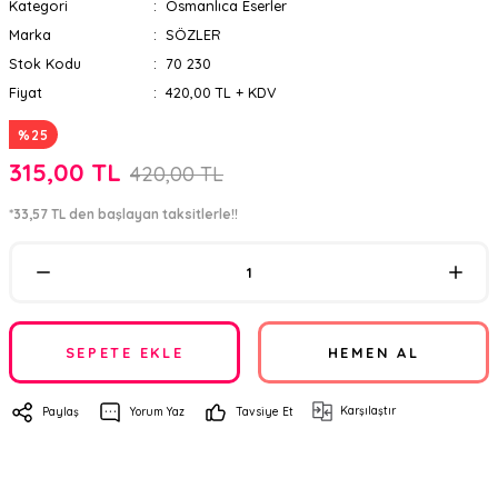
Kategori
Osmanlıca Eserler
Marka
SÖZLER
Stok Kodu
70 230
Fiyat
420,00 TL + KDV
%25
315,00 TL
420,00 TL
*33,57 TL den başlayan taksitlerle!!
SEPETE EKLE
HEMEN AL
Karşılaştır
Paylaş
Yorum Yaz
Tavsiye Et