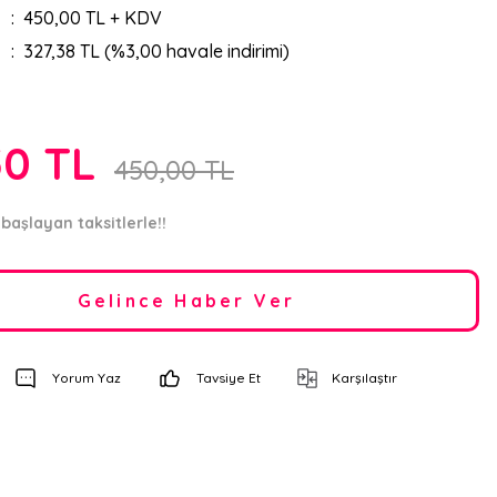
450,00 TL + KDV
327,38 TL (%3,00 havale indirimi)
50 TL
450,00 TL
başlayan taksitlerle!!
Gelince Haber Ver
Yorum Yaz
Tavsiye Et
Karşılaştır