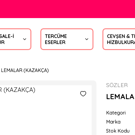
SALE-İ
TERCÜME
CEVŞEN & T
UR
ESERLER
HİZBULKUR
LEMALAR (KAZAKÇA)
SÖZLER
LEMALA
Kategori
Marka
Stok Kodu