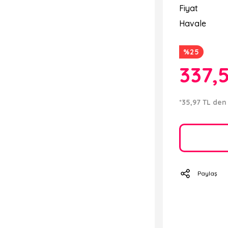
Fiyat
Havale
%25
337,
*35,97 TL den 
Paylaş