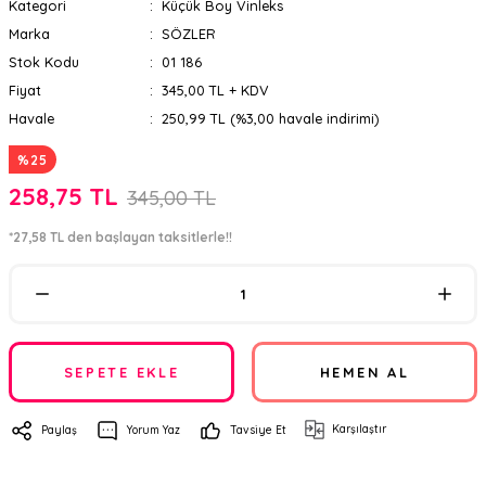
Kategori
Küçük Boy Vinleks
Marka
SÖZLER
Stok Kodu
01 186
Fiyat
345,00 TL + KDV
Havale
250,99 TL (%3,00 havale indirimi)
%25
258,75 TL
345,00 TL
*27,58 TL den başlayan taksitlerle!!
SEPETE EKLE
HEMEN AL
Karşılaştır
Paylaş
Yorum Yaz
Tavsiye Et