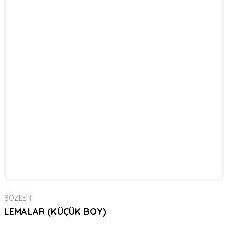
SÖZLER
LEMALAR (KÜÇÜK BOY)