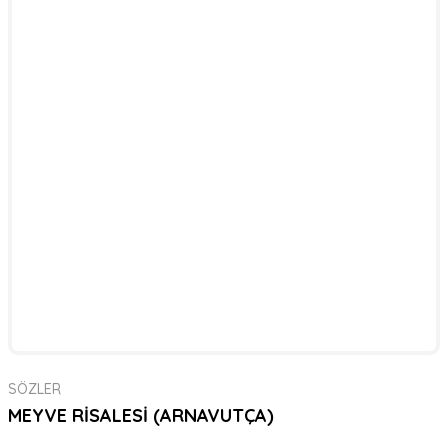
SÖZLER
MEYVE RİSALESİ (ARNAVUTÇA)