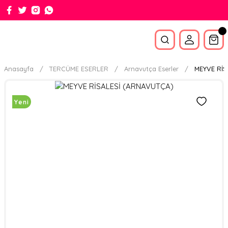
Anasayfa
TERCÜME ESERLER
Arnavutça Eserler
MEYVE RİS
Yeni