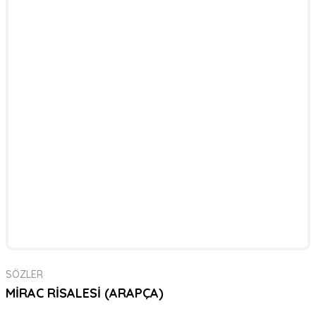
SÖZLER
MİRAC RİSALESİ (ARAPÇA)