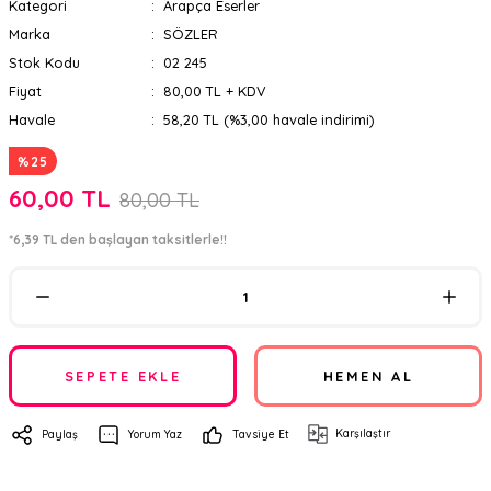
Kategori
Arapça Eserler
Marka
SÖZLER
Stok Kodu
02 245
Fiyat
80,00 TL + KDV
Havale
58,20 TL (%3,00 havale indirimi)
%25
60,00 TL
80,00 TL
*6,39 TL den başlayan taksitlerle!!
SEPETE EKLE
HEMEN AL
Karşılaştır
Paylaş
Yorum Yaz
Tavsiye Et