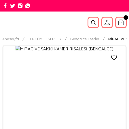
Anasayfa
TERCÜME ESERLER
Bengalce Eserler
MİRAC VE Ş