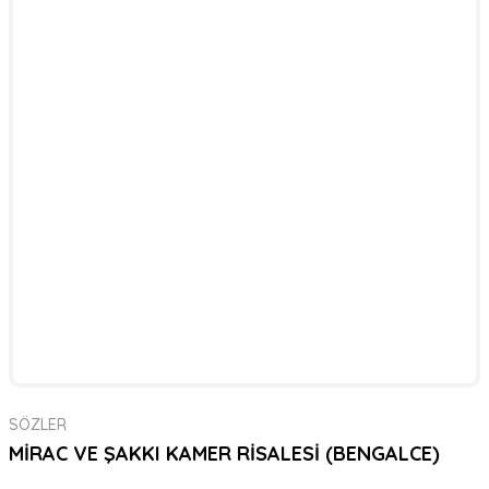
SÖZLER
MİRAC VE ŞAKKI KAMER RİSALESİ (BENGALCE)