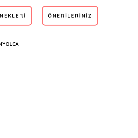
ENEKLERI
ÖNERILERINIZ
ANYOLCA
bilirsiniz.