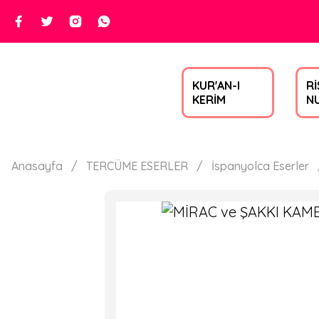
KUR'AN-I
Rİ
KERİM
N
Anasayfa
TERCÜME ESERLER
İspanyolca Eserler