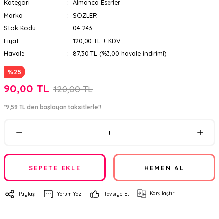
Kategori
Almanca Eserler
Marka
SÖZLER
Stok Kodu
04 243
Fiyat
120,00 TL + KDV
Havale
87,30 TL (%3,00 havale indirimi)
%25
90,00 TL
120,00 TL
*9,59 TL den başlayan taksitlerle!!
SEPETE EKLE
HEMEN AL
Karşılaştır
Paylaş
Yorum Yaz
Tavsiye Et