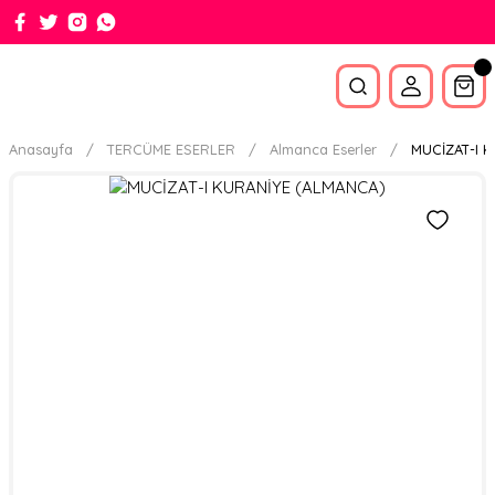
Anasayfa
TERCÜME ESERLER
Almanca Eserler
MUCİZAT-I 