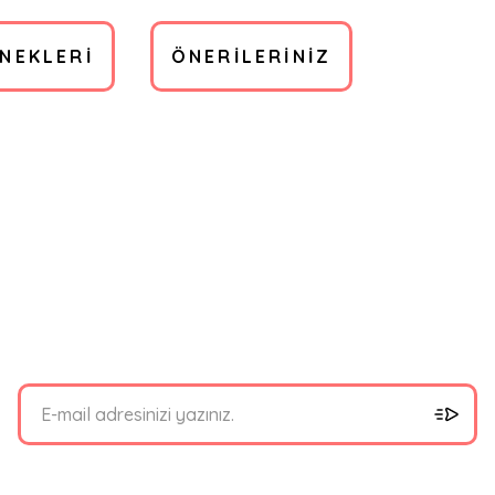
ENEKLERI
ÖNERILERINIZ
bilirsiniz.