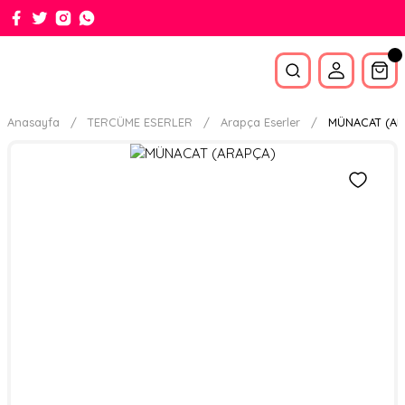
Anasayfa
TERCÜME ESERLER
Arapça Eserler
MÜNACAT (AR