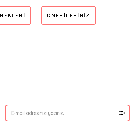
ENEKLERI
ÖNERILERINIZ
bilirsiniz.