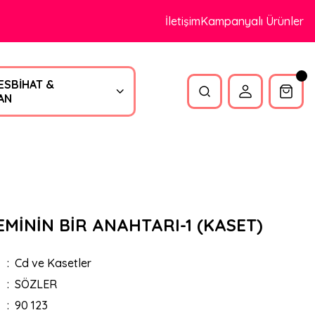
İletişim
Kampanyalı Ürünler
ESBİHAT &
AN
MİNİN BİR ANAHTARI-1 (KASET)
Cd ve Kasetler
SÖZLER
90 123