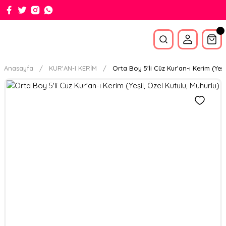
Anasayfa
KUR'AN-I KERİM
Orta Boy 5'li Cüz Kur'an-ı Kerim (Yeşi