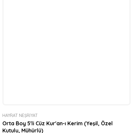
HAYRAT NEŞRİYAT
Orta Boy 5'li Cüz Kur'an-ı Kerim (Yeşil, Özel
Kutulu, Mühürlü)