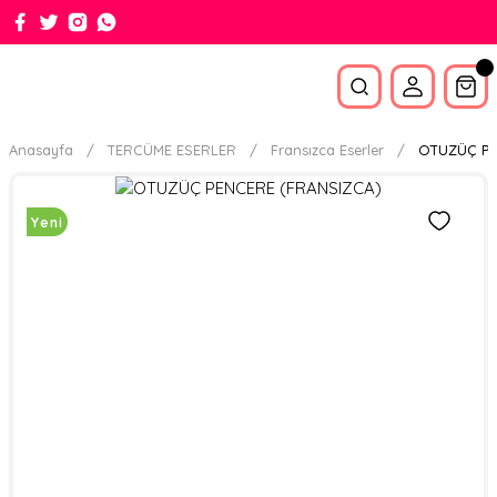
Anasayfa
TERCÜME ESERLER
Fransızca Eserler
OTUZÜÇ PE
Yeni