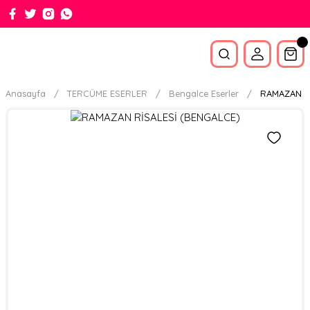
Anasayfa
TERCÜME ESERLER
Bengalce Eserler
RAMAZAN R