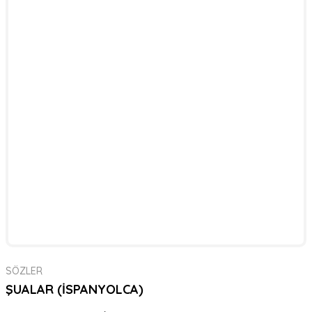
SÖZLER
ŞUALAR (İSPANYOLCA)