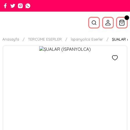
Anasayfa
TERCÜME ESERLER
İspanyolca Eserler
ŞUALAR (