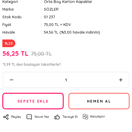
Kategori
Orta Boy Karton Kapaklar
Marka
SÖZLER
Stok Kodu
01 237
Fiyat
75,00 TL + KDV
Havale
54,56 TL (%3,00 havale indirimi)
%25
56,25 TL
75,00 TL
*5,99 TL den başlayan taksitlerle!!
SEPETE EKLE
HEMEN AL
Karşılaştır
Paylaş
Yorum Yaz
Tavsiye Et