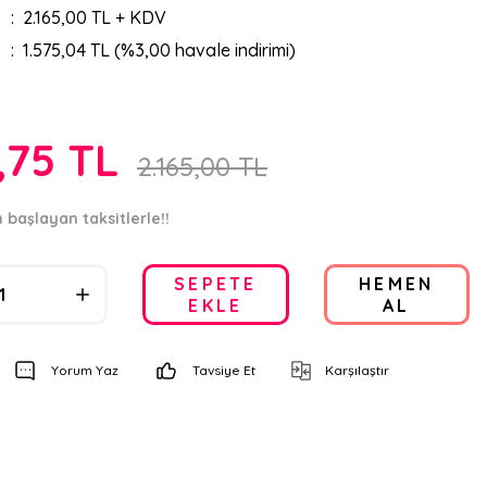
2.165,00 TL + KDV
1.575,04 TL (%3,00 havale indirimi)
,75 TL
2.165,00 TL
 başlayan taksitlerle!!
SEPETE
HEMEN
EKLE
AL
Yorum Yaz
Tavsiye Et
Karşılaştır