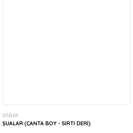
SÖZLER
ŞUALAR (ÇANTA BOY - SIRTI DERİ)