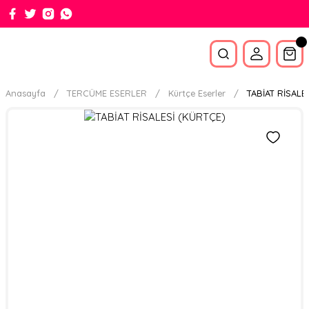
Anasayfa
TERCÜME ESERLER
Kürtçe Eserler
TABİAT RİSALE