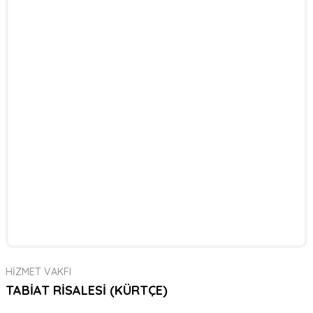
HİZMET VAKFI
TABİAT RİSALESİ (KÜRTÇE)