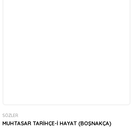
SÖZLER
MUHTASAR TARİHÇE-İ HAYAT (BOŞNAKÇA)