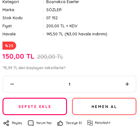
Kategori
Boşnakca Eserler
Marka
SÖZLER
Stok Kodu
07 152
Fiyat
200,00 TL + KDV
Havale
145,50 TL (%3,00 havale indirimi)
%25
150,00 TL
200,00 TL
*15,99 TL den başlayan taksitlerle!!
SEPETE EKLE
HEMEN AL
Karşılaştır
Paylaş
Yorum Yaz
Tavsiye Et