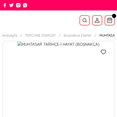
Anasayfa
TERCÜME ESERLER
Boşnakca Eserler
MUHTASAR 