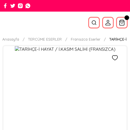
Anasayfa
TERCÜME ESERLER
Fransızca Eserler
TARİHÇE-İ H