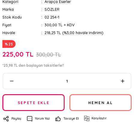
Kategori
Arapça Eserler
Marka
SÖZLER
Stok Kodu
02 254-1
Fiyat
300,00 TL + KDV
Havale
218,25 TL (%3,00 havale indirimi)
%25
225,00 TL
300,00 TL
*23,98 TL den başlayan taksitlerle!!
SEPETE EKLE
HEMEN AL
Karşılaştır
Paylaş
Yorum Yaz
Tavsiye Et