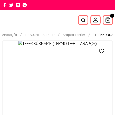
Anasayfa
TERCÜME ESERLER
Arapça Eserler
TEFEKKÜRNAM