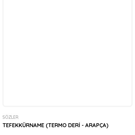
SÖZLER
TEFEKKÜRNAME (TERMO DERİ - ARAPÇA)