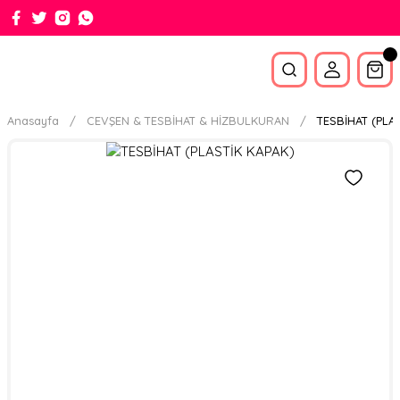
Anasayfa
CEVŞEN & TESBİHAT & HİZBULKURAN
TESBİHAT (PLA