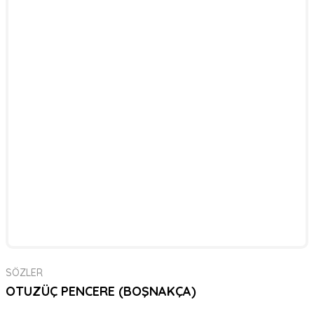
SÖZLER
OTUZÜÇ PENCERE (BOŞNAKÇA)